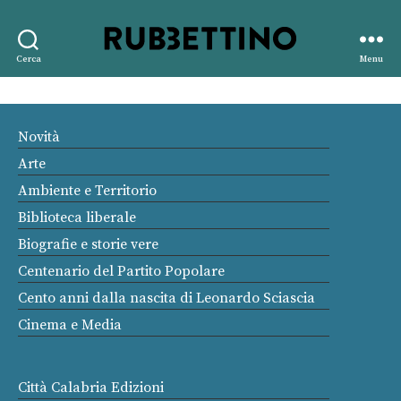
Rubbettino
Cerca
Menu
editore
Novità
Arte
Ambiente e Territorio
Biblioteca liberale
Biografie e storie vere
Centenario del Partito Popolare
Cento anni dalla nascita di Leonardo Sciascia
Cinema e Media
Città Calabria Edizioni