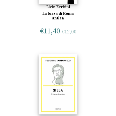
Livio Zerbini
La forza di Roma
antica
€
11,40
€
12,00