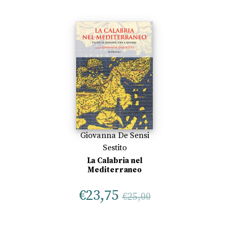
Giovanna De Sensi
Sestito
La Calabria nel
Mediterraneo
€
23,75
€
25,00