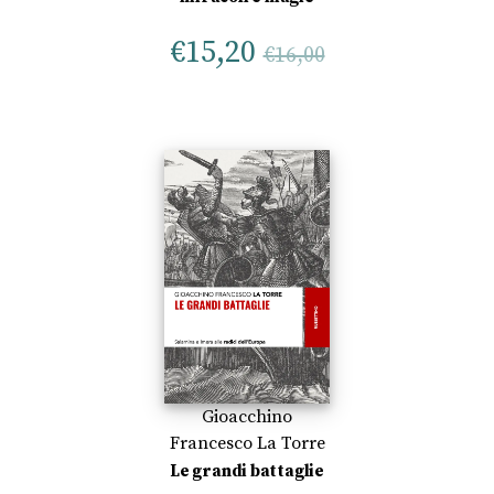
€
15,20
€
16,00
Gioacchino
Francesco La Torre
Le grandi battaglie