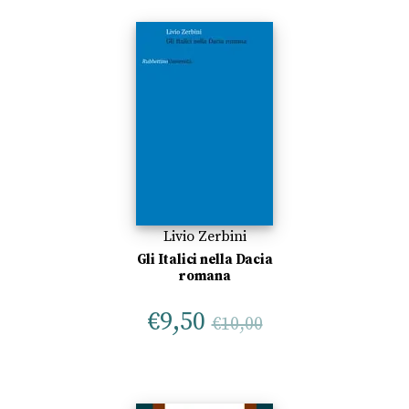
Livio Zerbini
Gli Italici nella Dacia
romana
€
9,50
€
10,00