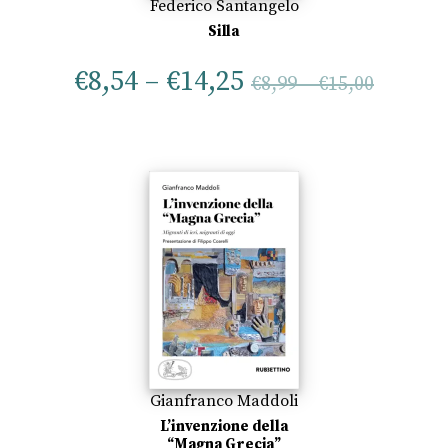
Federico Santangelo
Silla
€
8,54
–
€
14,25
€
8,99
–
€
15,00
Gianfranco Maddoli
L’invenzione della
“Magna Grecia”