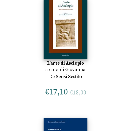
L’arte di Asclepio
a cura di
Giovanna
De Sensi Sestito
€
17,10
€
18,00