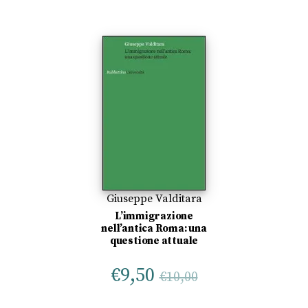
Giuseppe Valditara
L’immigrazione
nell’antica Roma: una
questione attuale
€
9,50
€
10,00