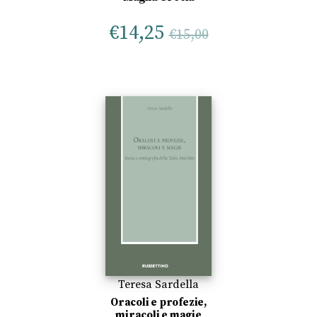
€
14,25
€
15,00
Teresa Sardella
Oracoli e profezie,
miracoli e magie