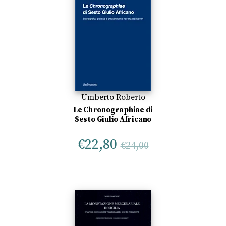
Umberto Roberto
Le Chronographiae di
Sesto Giulio Africano
€
22,80
€
24,00