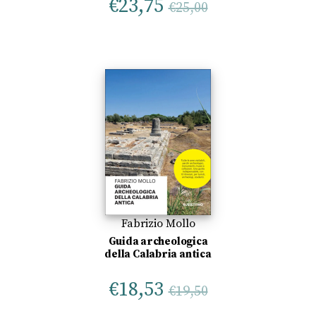
€
23,75
€
25,00
Fabrizio Mollo
Guida archeologica
della Calabria antica
€
18,53
€
19,50