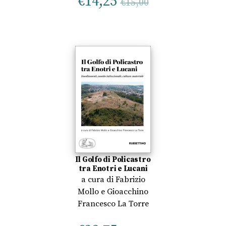
€
14,25
€
15,00
Il Golfo di Policastro
tra Enotri e Lucani
a cura di
Fabrizio
Mollo
e
Gioacchino
Francesco La Torre