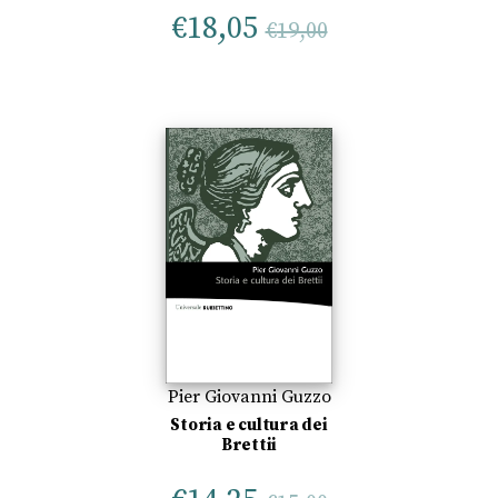
€
18,05
€
19,00
Pier Giovanni Guzzo
Storia e cultura dei
Brettii