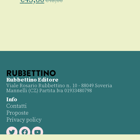
€
48,00
Rubbettino Editore
Viale Rosario Rubbettino n. 10 - 88049 Soveria
Mannelli (CZ) Partita Iva 01933480798
Info
Contatti
Proposte
Privacy policy
Twitter
Facebook
Youtube