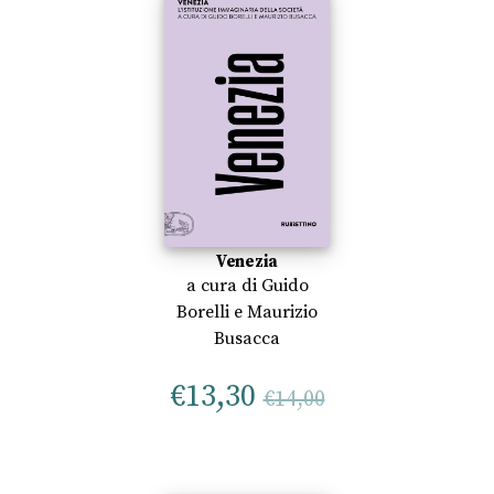
Venezia
a cura di
Guido
Borelli
e
Maurizio
Busacca
€
13,30
€
14,00