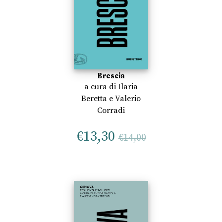
Brescia
a cura di
Ilaria
Beretta
e
Valerio
Corradi
€
13,30
€
14,00