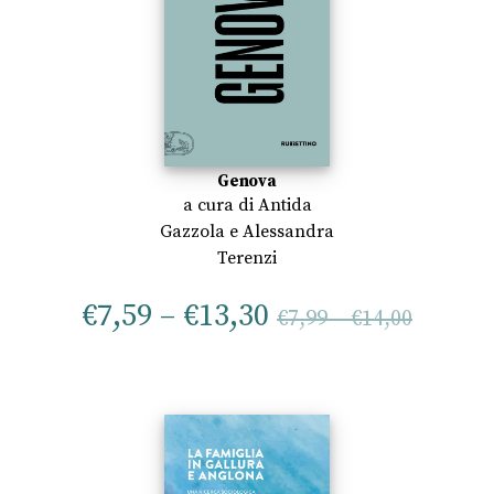
Genova
a cura di
Antida
Gazzola
e
Alessandra
Terenzi
€
7,59
–
€
13,30
€
7,99
–
€
14,00