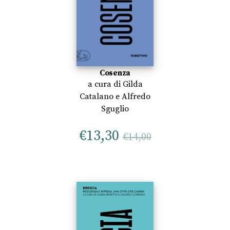
Cosenza
a cura di
Gilda
Catalano
e
Alfredo
Sguglio
€
13,30
€
14,00