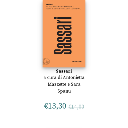
Sassari
a cura di
Antonietta
Mazzette
e
Sara
Spanu
€
13,30
€
14,00