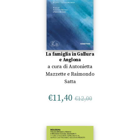
La famiglia in Gallura
e Anglona
a cura di
Antonietta
Mazzette
e
Raimondo
Satta
€
11,40
€
12,00