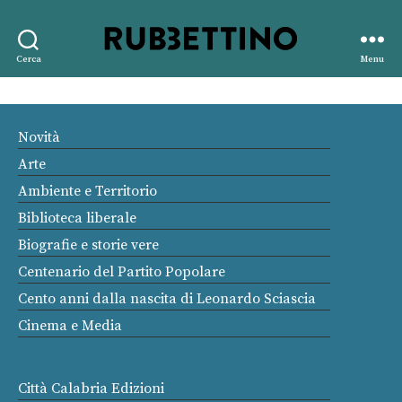
Rubbettino
Cerca
Menu
editore
Novità
Arte
Ambiente e Territorio
Biblioteca liberale
Biografie e storie vere
Centenario del Partito Popolare
Cento anni dalla nascita di Leonardo Sciascia
Cinema e Media
Città Calabria Edizioni