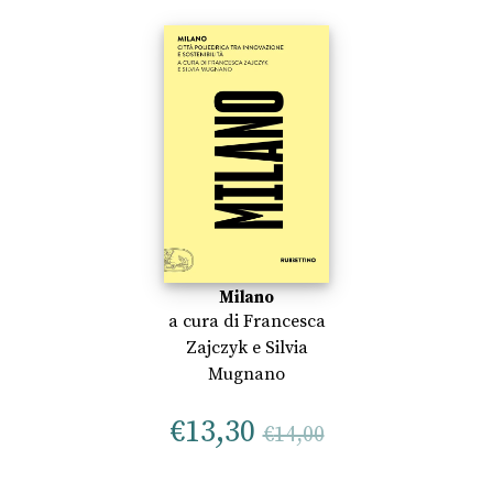
Milano
a cura di
Francesca
Zajczyk
e
Silvia
Mugnano
€
13,30
€
14,00