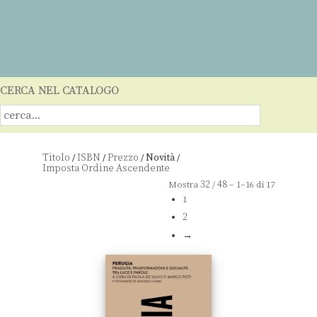
CERCA NEL CATALOGO
Titolo
ISBN
Prezzo
Novità
/
/
/
/
32
48
Mostra
/
– 1–16 di 17
1
2
→