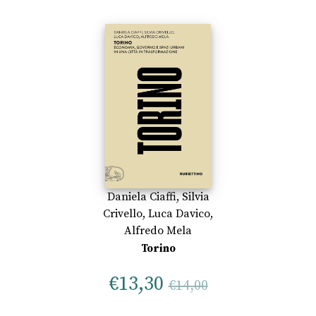
Daniela Ciaffi
,
Silvia
Crivello
,
Luca Davico
,
Alfredo Mela
Torino
€
13,30
€
14,00