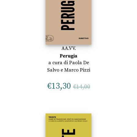
AA.VV.
Perugia
a cura di
Paola De
Salvo
e
Marco Pizzi
€
13,30
€
14,00