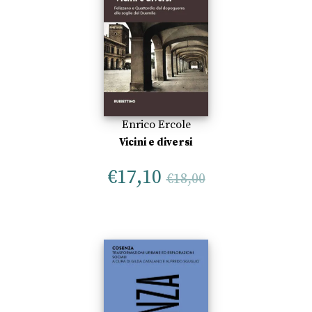
Enrico Ercole
Vicini e diversi
€
17,10
€
18,00