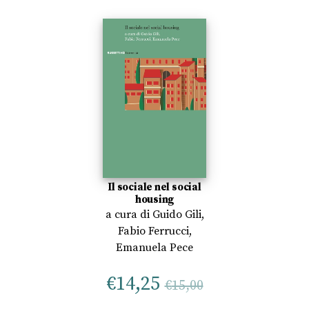
Il sociale nel social
housing
a cura di
Guido Gili
,
Fabio Ferrucci
,
Emanuela Pece
€
14,25
€
15,00