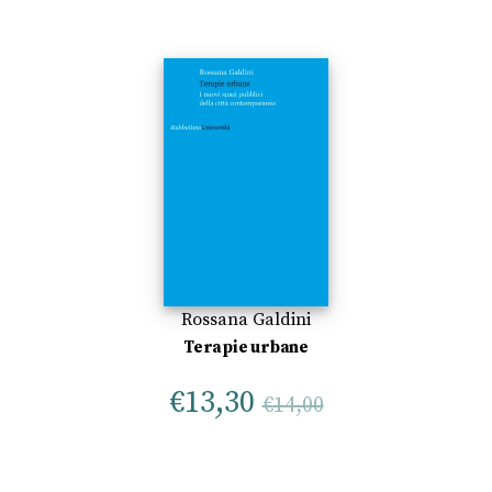
Rossana Galdini
Terapie urbane
€
13,30
€
14,00