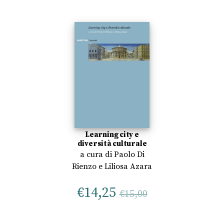
Learning city e
diversità culturale
a cura di
Paolo Di
Rienzo
e
Liliosa Azara
€
14,25
€
15,00