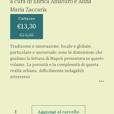
a cura di
Enrica Amaturo
e
Anna
Maria Zaccaria
Cartaceo
€
13,30
€
14,00
Tradizione e innovazione, locale e globale,
particolare e universale: sono le dimensioni che
guidano la lettura di Napoli presentata in questo
volume. La porosità e la complessità di questa
realtà urbana, difficilmente indagabili
attraverso
Napoli
quantità
Aggiungi al carrello