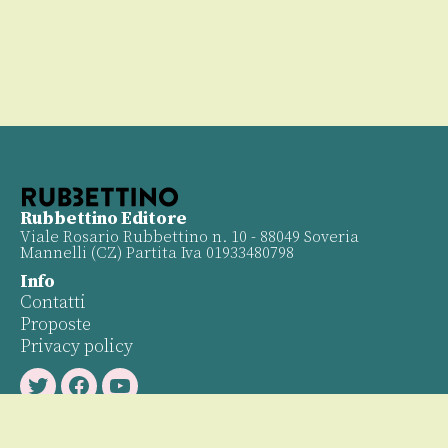
Rubbettino Editore
Viale Rosario Rubbettino n. 10 - 88049 Soveria
Mannelli (CZ) Partita Iva 01933480798
Info
Contatti
Proposte
Privacy policy
Twitter
Facebook
Youtube