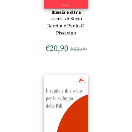
Russia e oltre
a cura di
Silvio
Beretta
e
Paolo C.
Pissavino
€
20,90
€
22,00