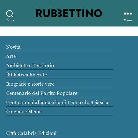
Rubbettino
Cerca
Menu
editore
Novità
Arte
Ambiente e Territorio
Biblioteca liberale
Biografie e storie vere
Centenario del Partito Popolare
Cento anni dalla nascita di Leonardo Sciascia
Cinema e Media
Città Calabria Edizioni