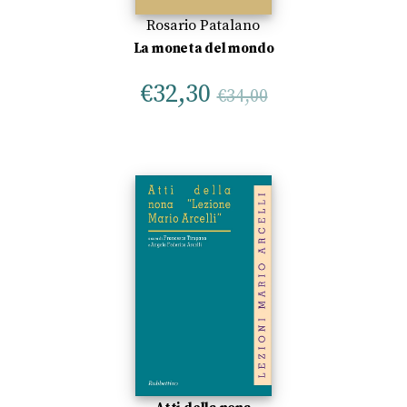
Rosario Patalano
La moneta del mondo
€
32,30
€
34,00