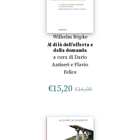
Wilhelm Röpke
Al di là dell’offerta e
della domanda
a cura di
Dario
Antiseri
e
Flavio
Felice
€
15,20
€
16,00