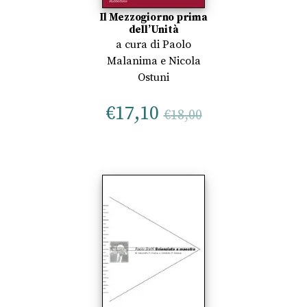
Il Mezzogiorno prima
dell’Unità
a cura di
Paolo
Malanima
e
Nicola
Ostuni
€
17,10
€
18,00