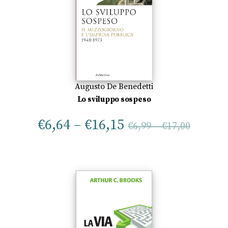
Augusto De Benedetti
Lo sviluppo sospeso
€
6,64
–
€
16,15
€
6,99
–
€
17,00