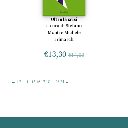
Oltre la crisi
a cura di
Stefano
Monti
e
Michele
Trimarchi
€
13,30
€
14,00
←
1
2
…
14
15
16
17
18
…
23
24
→