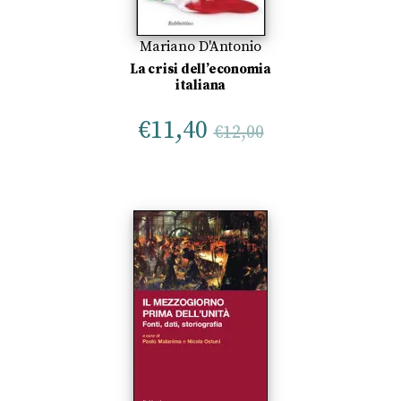
Mariano D'Antonio
La crisi dell’economia
italiana
€
11,40
€
12,00