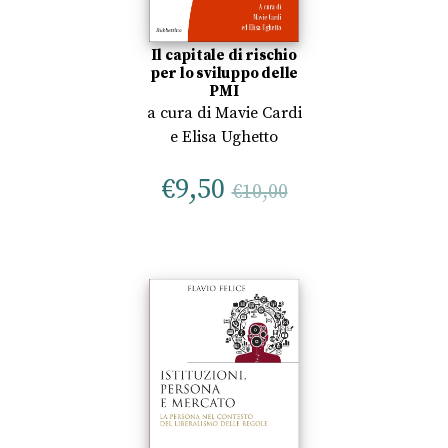
Il capitale di rischio
per lo sviluppo delle
PMI
a cura di
Mavie Cardi
e
Elisa Ughetto
€
9,50
€
10,00