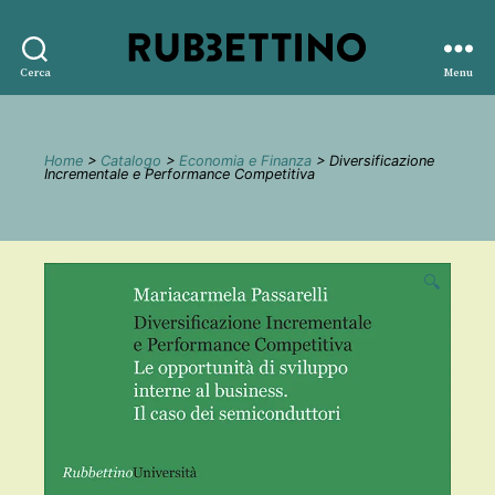
Rubbettino
Cerca
Menu
editore
Home
>
Catalogo
>
Economia e Finanza
> Diversificazione
Incrementale e Performance Competitiva
🔍