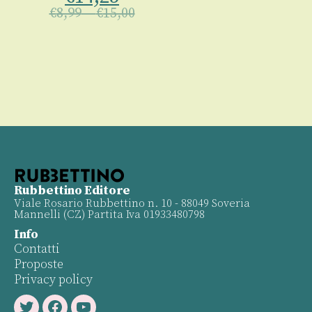
€
8,99
–
€
15,00
Rubbettino Editore
Viale Rosario Rubbettino n. 10 - 88049 Soveria
Mannelli (CZ) Partita Iva 01933480798
Info
Contatti
Proposte
Privacy policy