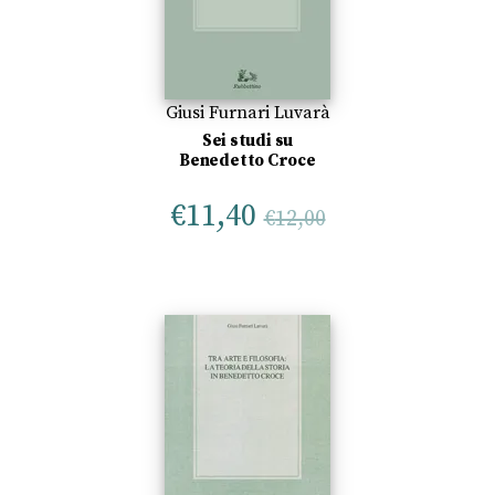
Giusi Furnari Luvarà
Sei studi su
Benedetto Croce
€
11,40
€
12,00