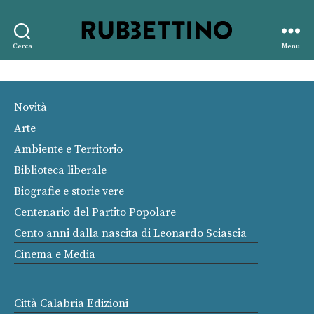
Rubbettino
Cerca
Menu
editore
Novità
Arte
Ambiente e Territorio
Biblioteca liberale
Biografie e storie vere
Centenario del Partito Popolare
Cento anni dalla nascita di Leonardo Sciascia
Cinema e Media
Città Calabria Edizioni