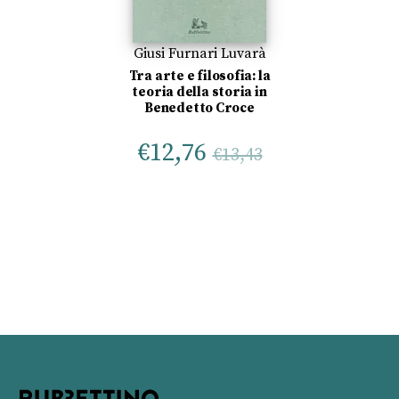
Giusi Furnari Luvarà
Tra arte e filosofia: la
teoria della storia in
Benedetto Croce
€
12,76
€
13,43