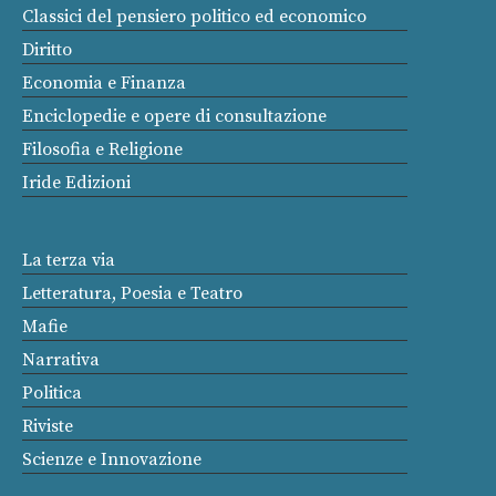
Classici del pensiero politico ed economico
Diritto
Economia e Finanza
Enciclopedie e opere di consultazione
Filosofia e Religione
Iride Edizioni
La terza via
Letteratura, Poesia e Teatro
Mafie
Narrativa
Politica
Riviste
Scienze e Innovazione