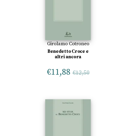
Girolamo Cotroneo
Benedetto Croce e
altri ancora
€
11,88
€
12,50