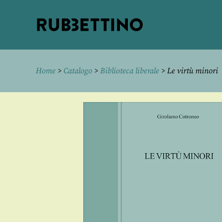
Rubbettino
editore
Home
>
Catalogo
>
Biblioteca liberale
> Le virtù minori