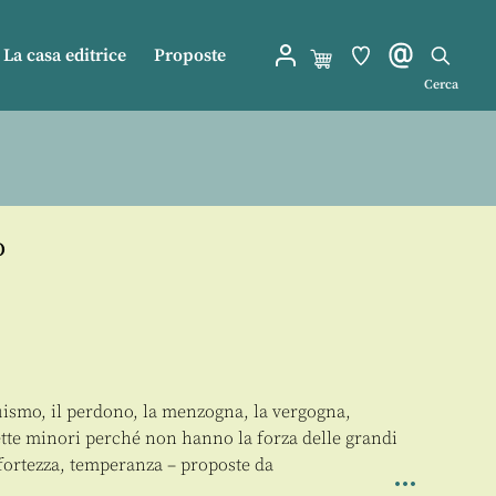
La casa editrice
Proposte
Cerca
o
truismo, il perdono, la menzogna, la vergogna,
 dette minori perché non hanno la forza delle grandi
 fortezza, temperanza – proposte da