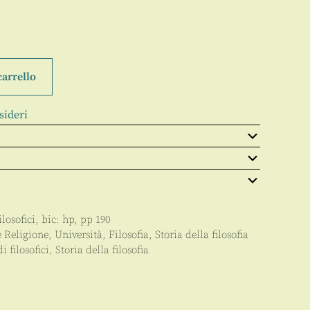
carrello
sideri
losofici
, bic:
hp
, pp
190
e Religione
,
Università
,
Filosofia
,
Storia della filosofia
i filosofici
,
Storia della filosofia