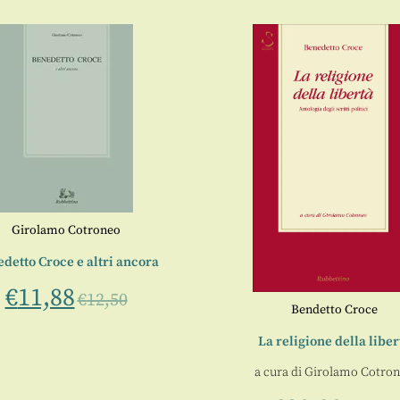
Girolamo Cotroneo
detto Croce e altri ancora
€
11,88
€
12,50
Bendetto Croce
La religione della liber
a cura di
Girolamo Cotro