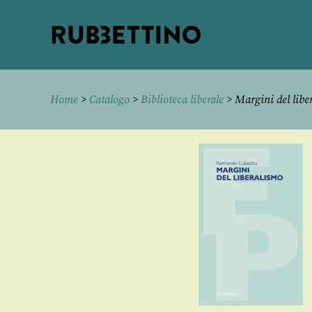
Rubbettino
editore
Home
>
Catalogo
>
Biblioteca liberale
> Margini del libe