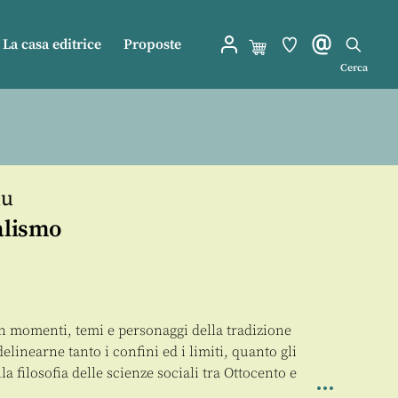
La casa editrice
Proposte
Cerca
du
alismo
n momenti, temi e personaggi della tradizione
elinearne tanto i confini ed i limiti, quanto gli
la filosofia delle scienze sociali tra Ottocento e