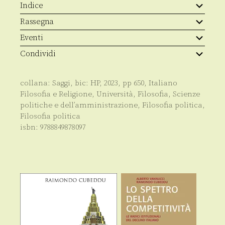
Indice
Rassegna
Eventi
Condividi
collana:
Saggi
, bic:
HP
,
2023
, pp
650
,
Italiano
Filosofia e Religione
,
Università
,
Filosofia
,
Scienze
politiche e dell’amministrazione
,
Filosofia politica
,
Filosofia politica
isbn:
9788849878097