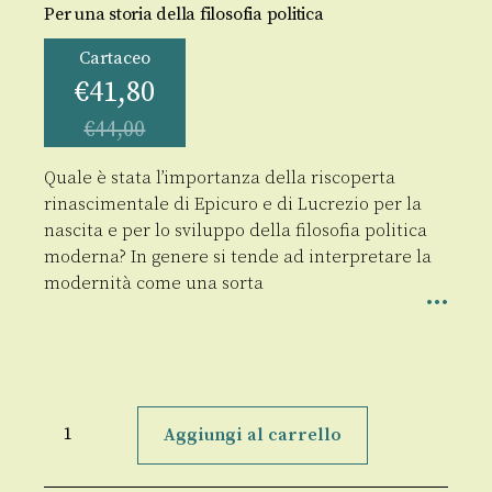
Per una storia della filosofia politica
Cartaceo
€
41,80
€
44,00
Quale è stata l’importanza della riscoperta
rinascimentale di Epicuro e di Lucrezio per la
nascita e per lo sviluppo della filosofia politica
moderna? In genere si tende ad interpretare la
modernità come una sorta
Epicureismo
e
Aggiungi al carrello
Individualismo
quantità