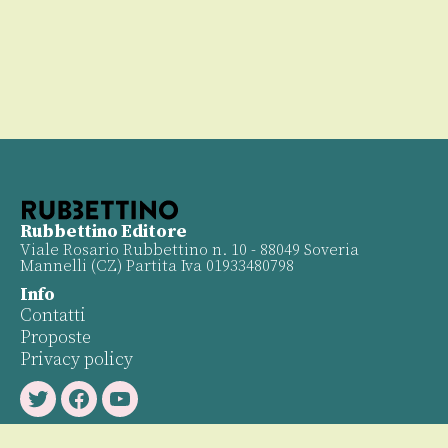
Rubbettino Editore
Viale Rosario Rubbettino n. 10 - 88049 Soveria
Mannelli (CZ) Partita Iva 01933480798
Info
Contatti
Proposte
Privacy policy
Twitter
Facebook
Youtube