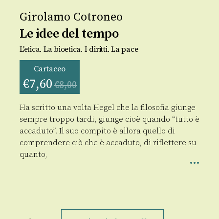
Girolamo Cotroneo
Le idee del tempo
L'etica. La bioetica. I diritti. La pace
Cartaceo
€
7,60
€
8,00
Ha scritto una volta Hegel che la filosofia giunge
sempre troppo tardi, giunge cioè quando “tutto è
accaduto”. Il suo compito è allora quello di
comprendere ciò che è accaduto, di riflettere su
quanto,
Le