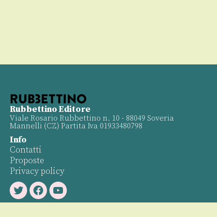
Rubbettino Editore
Viale Rosario Rubbettino n. 10 - 88049 Soveria
Mannelli (CZ) Partita Iva 01933480798
Info
Contatti
Proposte
Privacy policy
Twitter
Facebook
Youtube