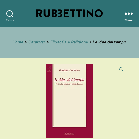
Rubbettino
Cerca
Menu
editore
Home
>
Catalogo
>
Filosofia e Religione
> Le idee del tempo
🔍