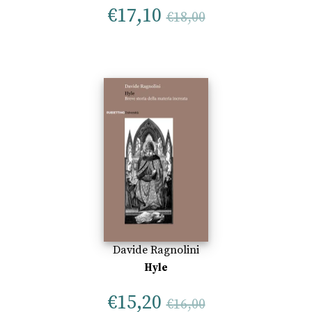
€
17,10
€
18,00
Davide Ragnolini
Hyle
€
15,20
€
16,00