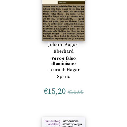
Johann August
Eberhard
Vero e falso
illuminismo
a cura di
Hagar
Spano
€
15,20
€
16,00