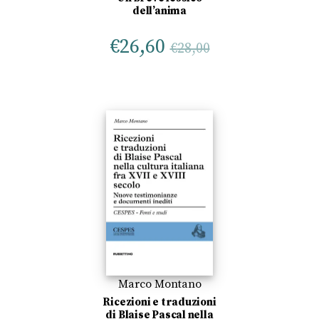
dell’anima
€
26,60
€
28,00
Marco Montano
Ricezioni e traduzioni
di Blaise Pascal nella