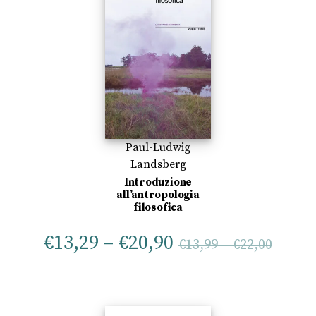
Paul-Ludwig
Landsberg
Introduzione
all’antropologia
filosofica
€
13,29
–
€
20,90
€
13,99
–
€
22,00