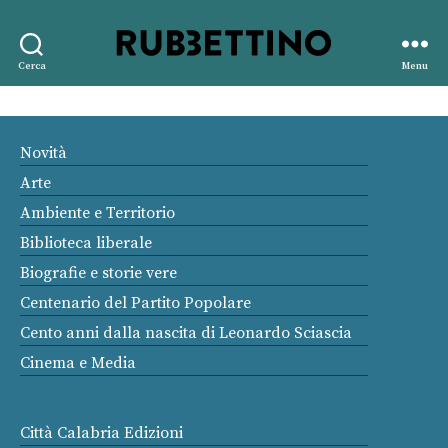
Rubbettino
Cerca
Menu
editore
Novità
Arte
Ambiente e Territorio
Biblioteca liberale
Biografie e storie vere
Centenario del Partito Popolare
Cento anni dalla nascita di Leonardo Sciascia
Cinema e Media
Città Calabria Edizioni