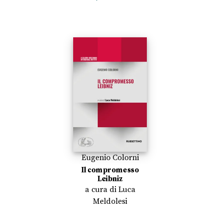
Eugenio Colorni
Il compromesso
Leibniz
a cura di
Luca
Meldolesi