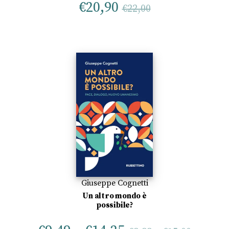
€
20,90
€
22,00
Giuseppe Cognetti
Un altro mondo è
possibile?