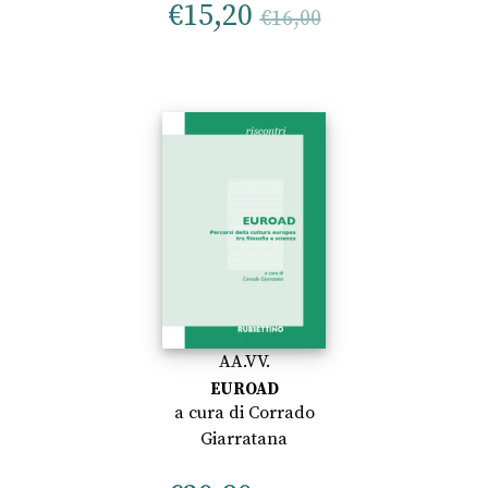
€
15,20
€
16,00
AA.VV.
EUROAD
a cura di
Corrado
Giarratana