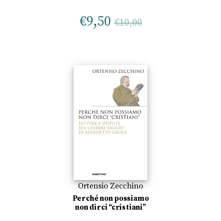
€
9,50
€
10,00
Ortensio Zecchino
Perché non possiamo
non dirci “cristiani”