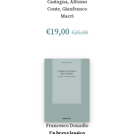
Castagna
,
Alfonso
Conte
,
Gianfranco
Macrì
€
19,00
€
20,00
Francesco Donadio
Un breve lessico