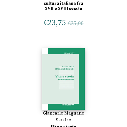
cultura italiana fra
XVII e XVIII secolo
€
23,75
€
25,00
Giancarlo Magnano
San Lio