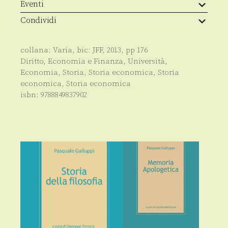
Eventi
Condividi
collana:
Varia
, bic:
JFF
,
2013
, pp
176
Diritto
,
Economia e Finanza
,
Università
,
Economia
,
Storia
,
Storia economica
,
Storia
economica
,
Storia economica
isbn:
9788849837902