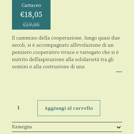
Cartaceo
€
18,05
€
19,00
Il cammino della cooperazione, lungo quasi due
secoli, si è accompagnato all’evoluzione di un
pensiero cooperativo vivace e variegato che si è
nutrito dell’aspirazione alla solidarietà tra gli
uomini e alla costruzione di una
Il
pensiero
Aggiungi al carrello
cooperativo
quantità
Rassegna