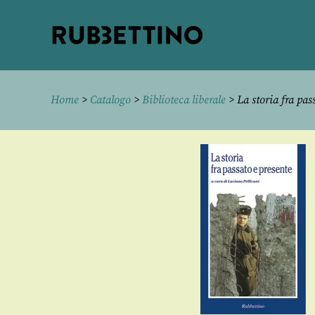
Rubbettino
editore
Home
>
Catalogo
>
Biblioteca liberale
> La storia fra pas