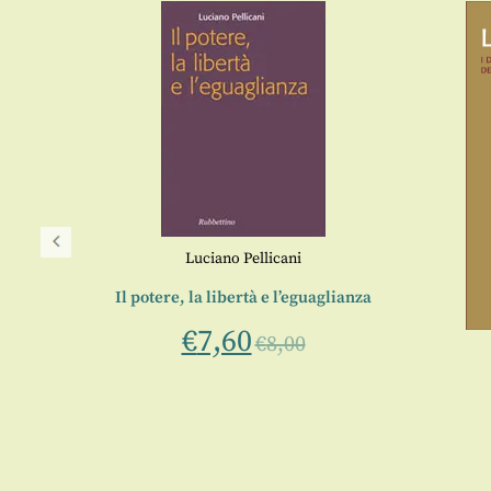
Luciano Pellicani
Il potere, la libertà e l’eguaglianza
€
7,60
€
8,00