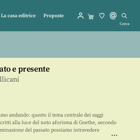
La casa editrice
Proposte
Cerca
sato e presente
llicani
mo andando: questo il tema centrale dei saggi
critti alla luce del noto aforisma di Goethe, secondo
lluminazione del passato possiamo intravedere