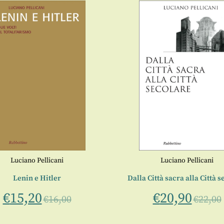
Luciano Pellicani
Luciano Pellicani
Lenin e Hitler
Dalla Città sacra alla Città 
€
15,20
€
20,90
€
16,00
€
22,00