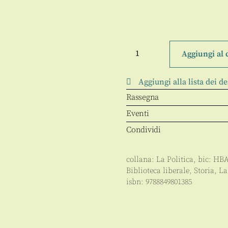
La
storia
Aggiungi al 
fra
passato
e
Aggiungi alla lista dei de
presente
quantità
Rassegna
Eventi
Condividi
collana:
La Politica
, bic:
HB
Biblioteca liberale
,
Storia
,
La
isbn:
9788849801385