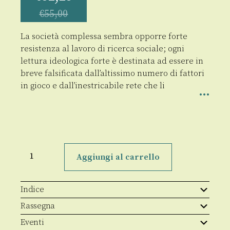
€
55,00
La società complessa sembra opporre forte
resistenza al lavoro di ricerca sociale; ogni
lettura ideologica forte è destinata ad essere in
breve falsificata dall’altissimo numero di fattori
in gioco e dall’inestricabile rete che li
33°
Rapporto
Aggiungi al carrello
Italia
2021
quantità
Indice
Rassegna
Eventi