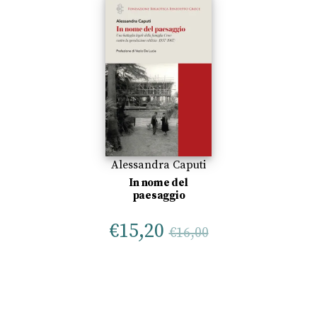
Alessandra Caputi
In nome del
paesaggio
€
15,20
€
16,00