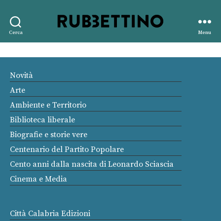
Rubbettino
Cerca
Menu
editore
Novità
Arte
Ambiente e Territorio
Biblioteca liberale
Biografie e storie vere
Centenario del Partito Popolare
Cento anni dalla nascita di Leonardo Sciascia
Cinema e Media
Città Calabria Edizioni