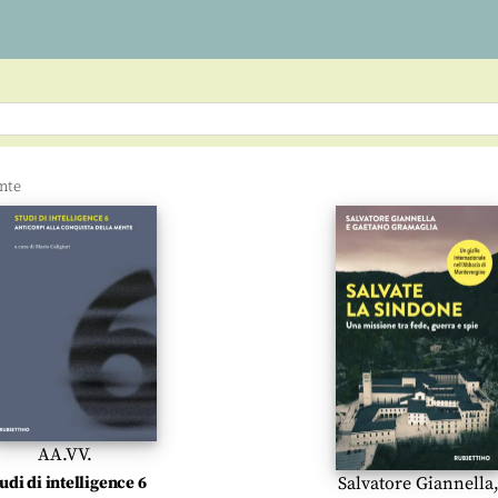
AA.VV.
udi di intelligence 6
Salvatore Giannella