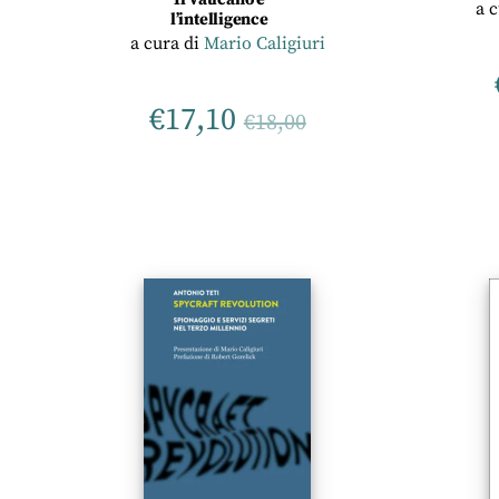
a 
l’intelligence
a cura di
Mario Caligiuri
€
17,10
€
18,00