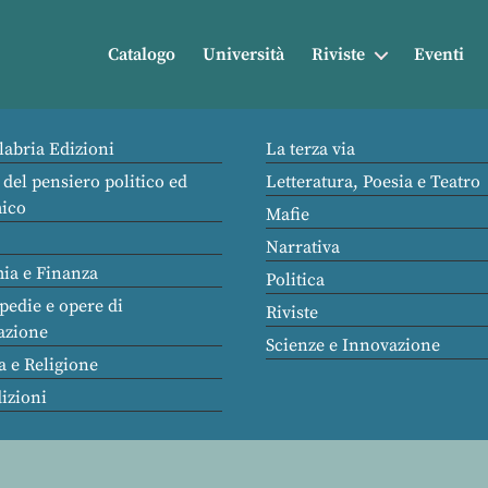
Catalogo
Università
Riviste
Eventi
labria Edizioni
La terza via
 del pensiero politico ed
Letteratura, Poesia e Teatro
ico
Mafie
Narrativa
ia e Finanza
Politica
pedie e opere di
Riviste
azione
Scienze e Innovazione
a e Religione
dizioni