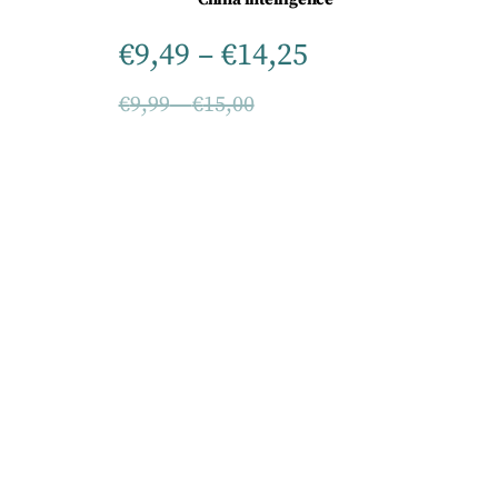
€
9,49
–
€
14,25
€
9,99
–
€
15,00