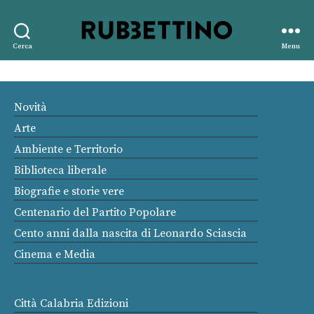
Rubbettino
Cerca
Menu
editore
Novità
Arte
Ambiente e Territorio
Biblioteca liberale
Biografie e storie vere
Centenario del Partito Popolare
Cento anni dalla nascita di Leonardo Sciascia
Cinema e Media
Città Calabria Edizioni