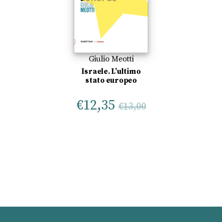
Giulio Meotti
Israele. L’ultimo
stato europeo
€
12,35
€
13,00