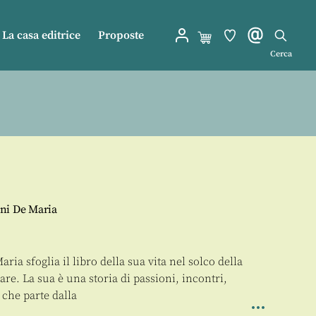
La casa editrice
Proposte
Cerca
ni De Maria
ia sfoglia il libro della sua vita nel solco della
re. La sua è una storia di passioni, incontri,
 che parte dalla