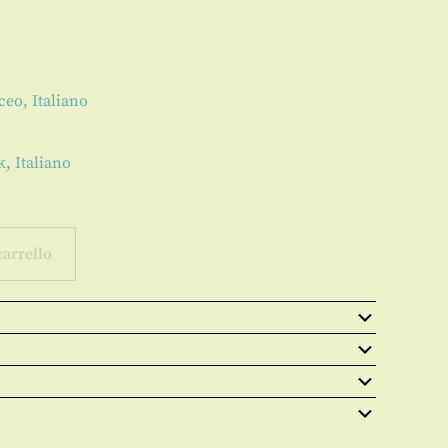
ceo, Italiano
, Italiano
carrello