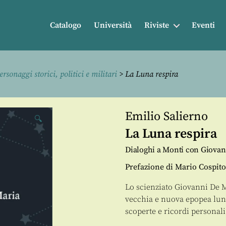
Catalogo
Università
Riviste
Eventi
ersonaggi storici, politici e militari
> La Luna respira
Emilio Salierno
🔍
La Luna respira
Dialoghi a Monti con Giovan
Prefazione di Mario Cospito
Lo scienziato Giovanni De Mar
vecchia e nuova epopea luna
scoperte e ricordi personali