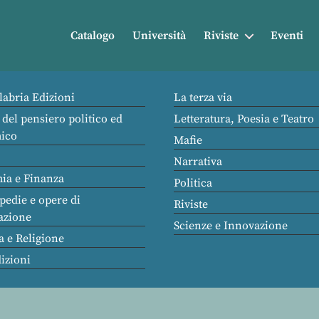
Catalogo
Università
Riviste
Eventi
labria Edizioni
La terza via
 del pensiero politico ed
Letteratura, Poesia e Teatro
ico
Mafie
Narrativa
ia e Finanza
Politica
pedie e opere di
Riviste
azione
Scienze e Innovazione
a e Religione
dizioni