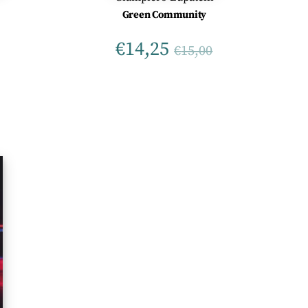
Green Community
a
€
14,25
€
15,00