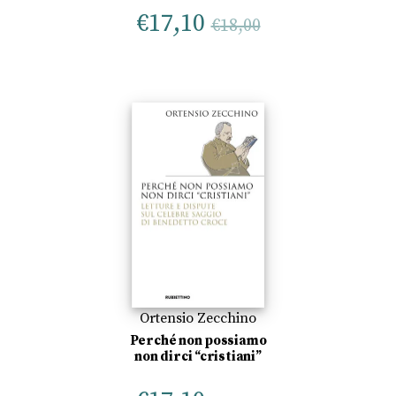
€
17,10
€
18,00
Ortensio Zecchino
Perché non possiamo
non dirci “cristiani”