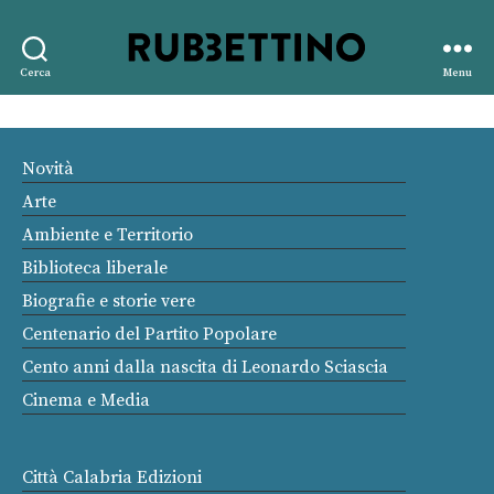
Rubbettino
Cerca
Menu
editore
Novità
Arte
Ambiente e Territorio
Biblioteca liberale
Biografie e storie vere
Centenario del Partito Popolare
Cento anni dalla nascita di Leonardo Sciascia
Cinema e Media
Città Calabria Edizioni