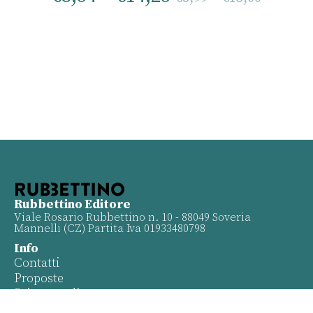
Rubbettino Editore
Viale Rosario Rubbettino n. 10 - 88049 Soveria
Mannelli (CZ) Partita Iva 01933480798
Info
Contatti
Proposte
Privacy policy