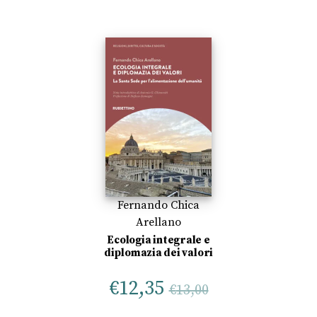
Fernando Chica
Arellano
Ecologia integrale e
diplomazia dei valori
€
12,35
€
13,00