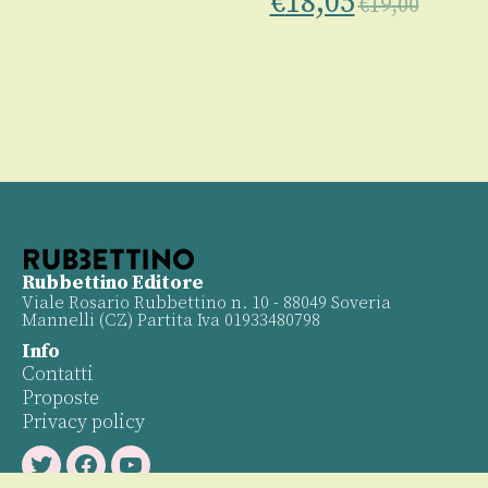
€
18,05
€
19,00
Rubbettino Editore
Viale Rosario Rubbettino n. 10 - 88049 Soveria
Mannelli (CZ) Partita Iva 01933480798
Info
Contatti
Proposte
Privacy policy
Twitter
Facebook
Youtube