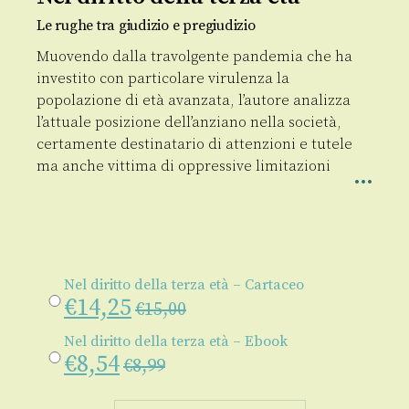
Le rughe tra giudizio e pregiudizio
Muovendo dalla travolgente pandemia che ha
investito con particolare virulenza la
popolazione di età avanzata, l’autore analizza
l’attuale posizione dell’anziano nella società,
certamente destinatario di attenzioni e tutele
ma anche vittima di oppressive limitazioni
Nel diritto della terza età – Cartaceo
€
14,25
€
15,00
Nel diritto della terza età – Ebook
€
8,54
€
8,99
Nel