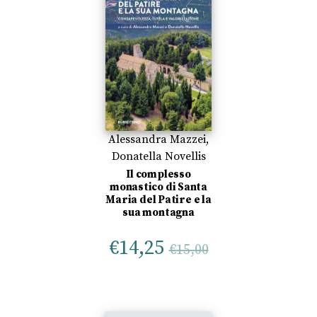
Alessandra Mazzei
,
Donatella Novellis
Il complesso
monastico di Santa
Maria del Patire e la
sua montagna
€
14,25
€
15,00