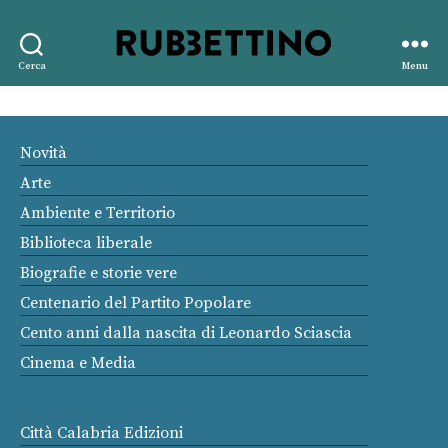
Rubbettino
Cerca
Menu
editore
Novità
Arte
Ambiente e Territorio
Biblioteca liberale
Biografie e storie vere
Centenario del Partito Popolare
Cento anni dalla nascita di Leonardo Sciascia
Cinema e Media
Città Calabria Edizioni