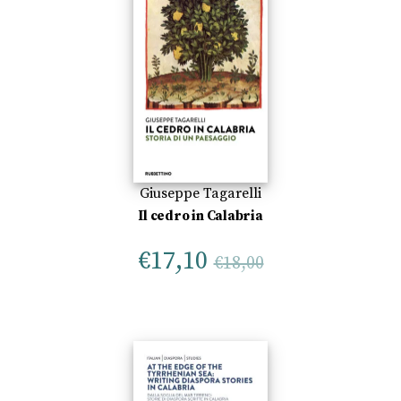
Giuseppe Tagarelli
Il cedro in Calabria
€
17,10
€
18,00