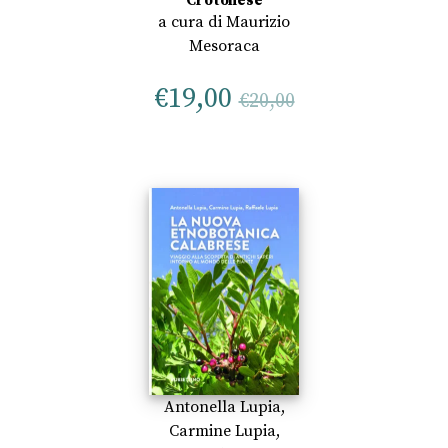
Crotonese
a cura di
Maurizio
Mesoraca
€
19,00
€
20,00
Antonella Lupia
,
Carmine Lupia
,