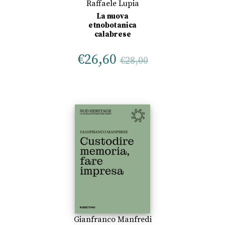
Raffaele Lupia
La nuova
etnobotanica
calabrese
€
26,60
€
28,00
Gianfranco Manfredi