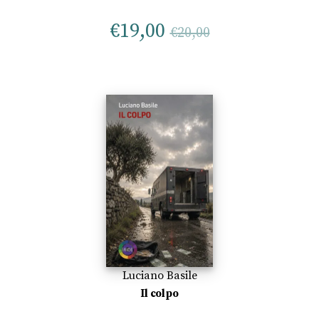
€
19,00
€
20,00
Luciano Basile
Il colpo