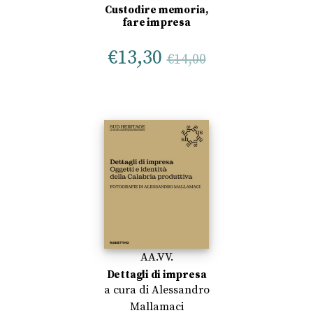
Custodire memoria,
fare impresa
€
13,30
€
14,00
AA.VV.
Dettagli di impresa
a cura di
Alessandro
Mallamaci