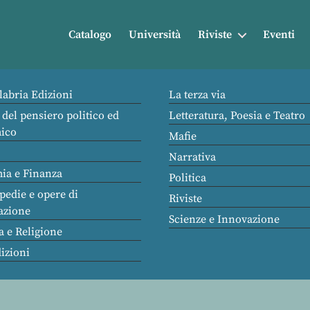
Catalogo
Università
Riviste
Eventi
labria Edizioni
La terza via
 del pensiero politico ed
Letteratura, Poesia e Teatro
ico
Mafie
Narrativa
ia e Finanza
Politica
pedie e opere di
Riviste
azione
Scienze e Innovazione
a e Religione
dizioni