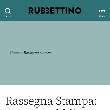
Rubbettino
Cerca
Menu
editore
Home
> Rassegna stampa
Rassegna Stampa: