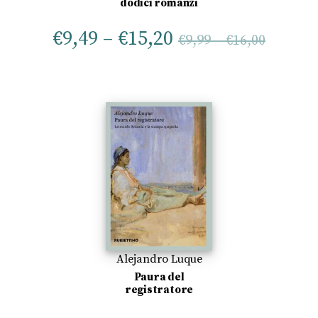
dodici romanzi
€
9,49
–
€
15,20
€
9,99
–
€
16,00
Alejandro Luque
Paura del
registratore