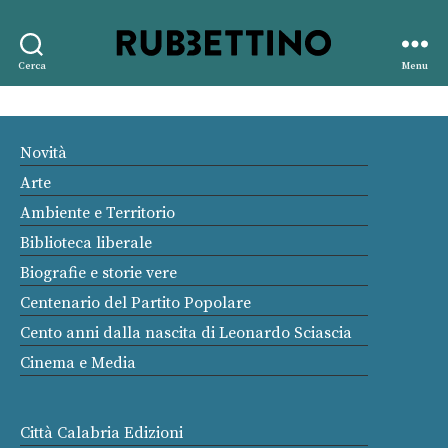
Rubbettino
Cerca
Menu
editore
Novità
Arte
Ambiente e Territorio
Biblioteca liberale
Biografie e storie vere
Centenario del Partito Popolare
Cento anni dalla nascita di Leonardo Sciascia
Cinema e Media
Città Calabria Edizioni