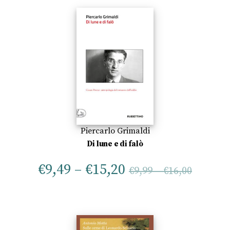
Piercarlo Grimaldi
Di lune e di falò
€
9,49
–
€
15,20
€
9,99
–
€
16,00