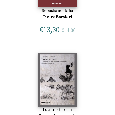
Sebastiano Italia
Pietro Borsieri
€
13,30
€
14,00
Luciano Curreri