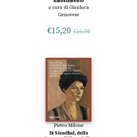
Rinascimento
a cura di
Gianluca
Genovese
€
15,20
€
16,00
Pietro Milone
Di Stendhal, della