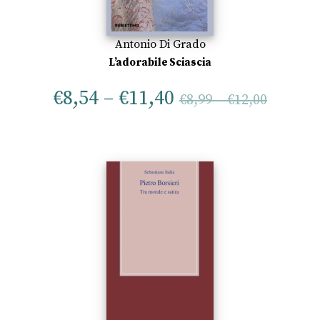
Antonio Di Grado
L’adorabile Sciascia
€
8,54
–
€
11,40
€
8,99
–
€
12,00