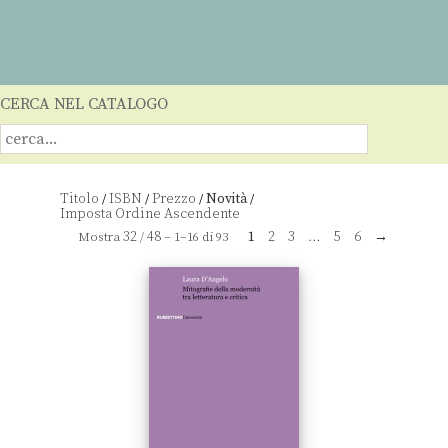
CERCA NEL CATALOGO
Titolo
ISBN
Prezzo
Novità
/
/
/
/
32
48
1
2
3
…
5
6
→
Mostra
/
– 1–16 di 93