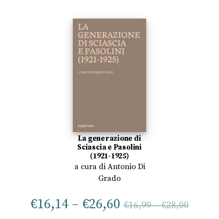
La generazione di
Sciascia e Pasolini
(1921-1925)
a cura di
Antonio Di
Grado
€
16,14
–
€
26,60
€
16,99
–
€
28,00