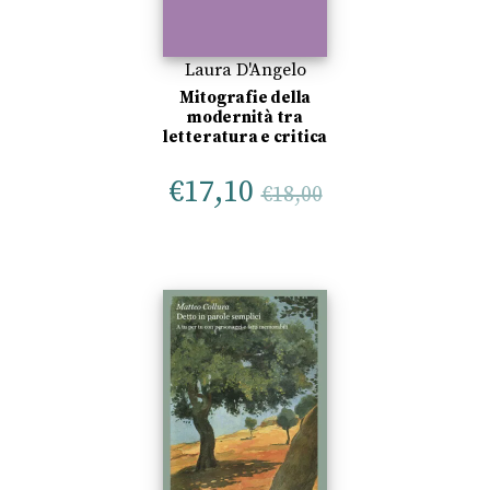
Laura D'Angelo
Mitografie della
modernità tra
letteratura e critica
€
17,10
€
18,00