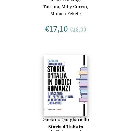
Tassoni
,
Milly Curcio
,
Monica Fekete
€
17,10
€
18,00
Gaetano Quagliariello
Storia d’Italia in