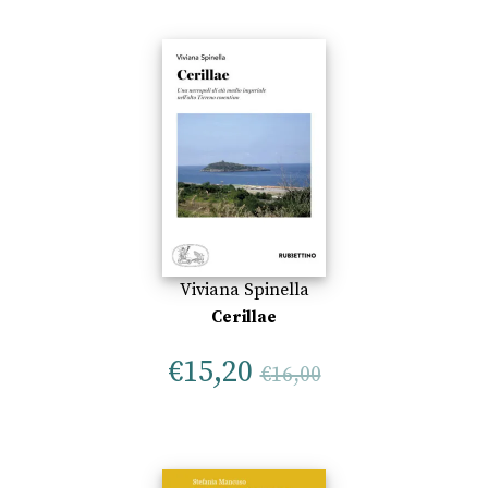
Viviana Spinella
Cerillae
€
15,20
€
16,00