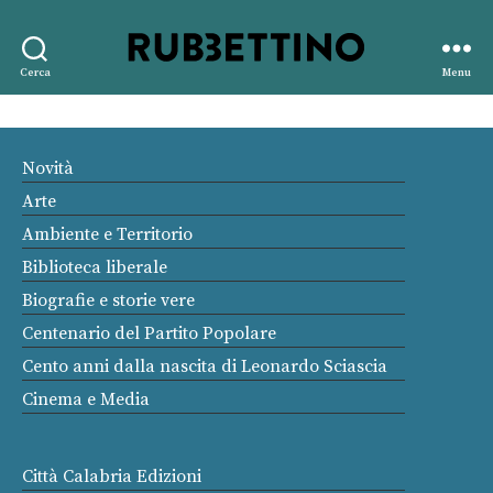
Rubbettino
Cerca
Menu
editore
Novità
Arte
Ambiente e Territorio
Biblioteca liberale
Biografie e storie vere
Centenario del Partito Popolare
Cento anni dalla nascita di Leonardo Sciascia
Cinema e Media
Città Calabria Edizioni