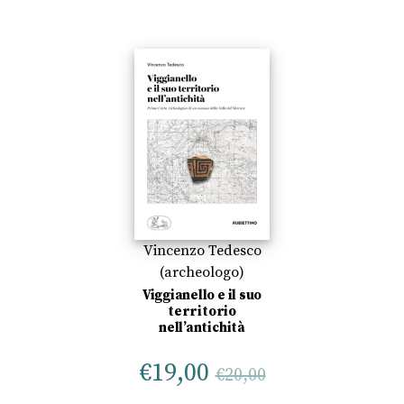
Vincenzo Tedesco
(archeologo)
Viggianello e il suo
territorio
nell’antichità
€
19,00
€
20,00