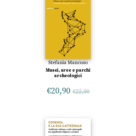
Stefania Mancuso
Musei, aree e parchi
archeologici
€
20,90
€
22,00