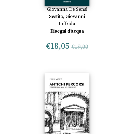
Giovanna De Sensi
Sestito
,
Giovanni
Iuffrida
Disegni d’acqua
€
18,05
€
19,00