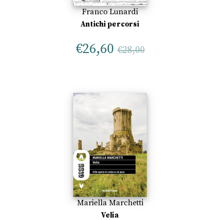
Franco Lunardi
Antichi percorsi
€
26,60
€
28,00
Mariella Marchetti
Velia