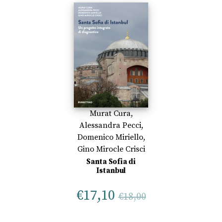
Murat Cura
,
Alessandra Pecci
,
Domenico Miriello
,
Gino Mirocle Crisci
Santa Sofia di
Istanbul
€
17,10
€
18,00