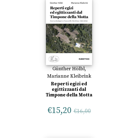
Günther Hölbl
,
Marianne Kleibrink
Reperti egizi ed
egittizzanti dal
Timpone della Motta
€
15,20
€
16,00