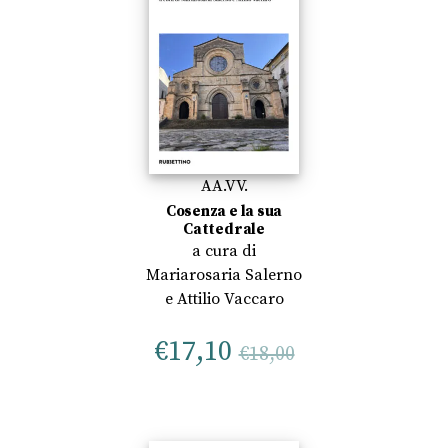
AA.VV.
Cosenza e la sua
Cattedrale
a cura di
Mariarosaria Salerno
e
Attilio Vaccaro
€
17,10
€
18,00