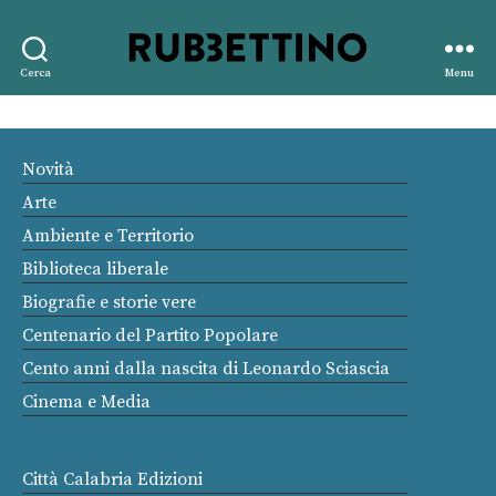
Rubbettino
Cerca
Menu
editore
Novità
Arte
Ambiente e Territorio
Biblioteca liberale
Biografie e storie vere
Centenario del Partito Popolare
Cento anni dalla nascita di Leonardo Sciascia
Cinema e Media
Città Calabria Edizioni