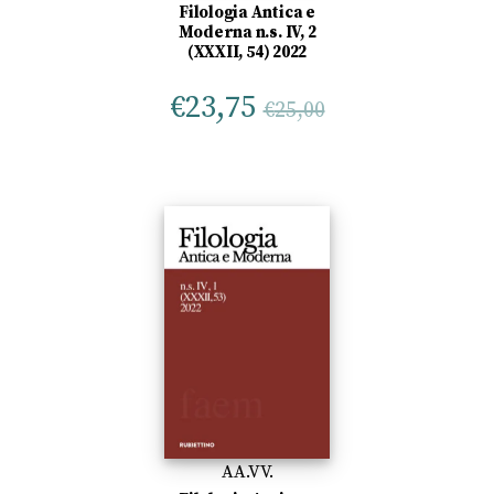
Filologia Antica e
Moderna n.s. IV, 2
(XXXII, 54) 2022
€
23,75
€
25,00
AA.VV.