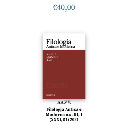
€
40,00
AA.VV.
Filologia Antica e
Moderna n.s. III, 1
(XXXI, 51) 2021