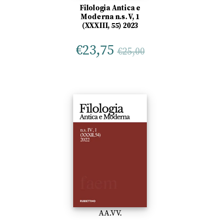
Filologia Antica e
Moderna n.s. V, 1
(XXXIII, 55) 2023
€
23,75
€
25,00
AA.VV.