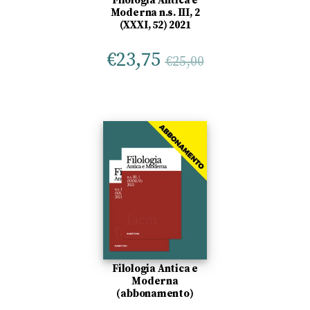
Filologia Antica e
Moderna n.s. III, 2
(XXXI, 52) 2021
€
23,75
€
25,00
Filologia Antica e
Moderna
(abbonamento)