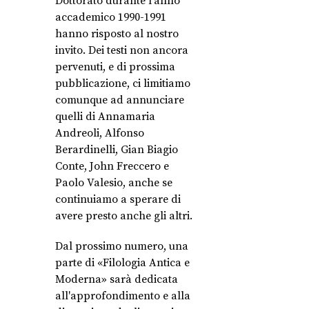
Dottorato durante l'anno
accademico 1990-1991
hanno risposto al nostro
invito. Dei testi non ancora
pervenuti, e di prossima
pubblicazione, ci limitiamo
comunque ad annunciare
quelli di Annamaria
Andreoli, Alfonso
Berardinelli, Gian Biagio
Conte, John Freccero e
Paolo Valesio, anche se
continuiamo a sperare di
avere presto anche gli altri.
Dal prossimo numero, una
parte di «Filologia Antica e
Moderna» sarà dedicata
all'approfondimento e alla