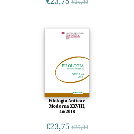
€
23,75
€
25,00
Filologia Antica e
Moderna XXVIII,
46/2018
€
23,75
€
25,00