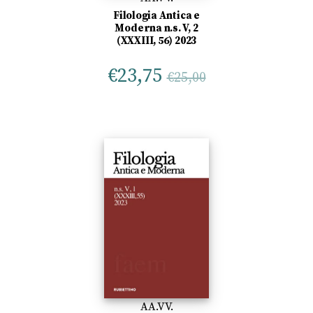
Filologia Antica e
Moderna n.s. V, 2
(XXXIII, 56) 2023
€
23,75
€
25,00
AA.VV.