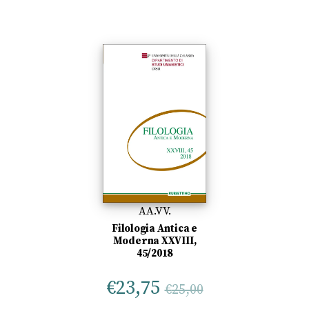
AA.VV.
Filologia Antica e
Moderna XXVIII,
45/2018
€
23,75
€
25,00