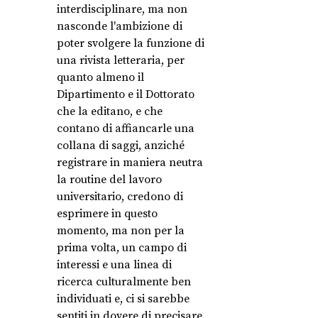
interdisciplinare, ma non
nasconde l'ambizione di
poter svolgere la funzione di
una rivista letteraria, per
quanto almeno il
Dipartimento e il Dottorato
che la editano, e che
contano di affiancarle una
collana di saggi, anziché
registrare in maniera neutra
la routine del lavoro
universitario, credono di
esprimere in questo
momento, ma non per la
prima volta, un campo di
interessi e una linea di
ricerca culturalmente ben
individuati e, ci si sarebbe
sentiti in dovere di precisare