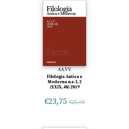
AA.VV.
Filologia Antica e
Moderna n.s. I, 2
(XXIX, 48) 2019
€
23,75
€
25,00