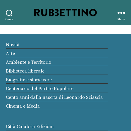
Rubbettino
Cerca
Menu
editore
Novità
Arte
Ambiente e Territorio
Biblioteca liberale
Biografie e storie vere
Centenario del Partito Popolare
Cento anni dalla nascita di Leonardo Sciascia
Cinema e Media
Città Calabria Edizioni