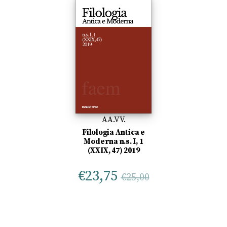
AA.VV.
Filologia Antica e
Moderna n.s. I, 1
(XXIX, 47) 2019
€
23,75
€
25,00