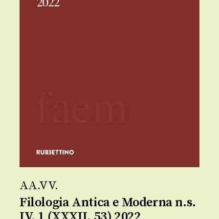
AA.VV.
Filologia Antica e Moderna n.s.
IV, 1 (XXXII, 53) 2022