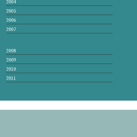
2004
2005
2006
2007
2008
2009
2010
2011