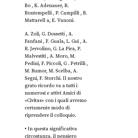
Bo , K. Adenauer, R.
Bontempelli , P. Campilli , B.
Mattarell a, E. Vanoni.
A. Zoli, G. Dossetti , A.
Fanfani , F. Guala, L. Gui , A.
R. Jervolino, G. La Pira, P.
Malvestiti , A. Moro, M.
Pedini, F. Piccoli, G . Petrilli ,
M. Rumor, M. Scelba, A.
Segni, F. Storchi. Il nostro
grato ricordo va a tutti i
numerosi e attivi Amici di
«Civitas» con i quali avremo
certamente modo di
riprendere il colloquio.
• In questa signifìcativa
circostanza, il pensiero