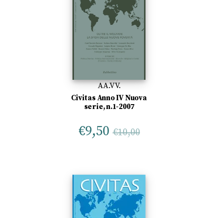
AA.VV.
Civitas Anno IV Nuova
serie, n.1-2007
€
9,50
€
10,00