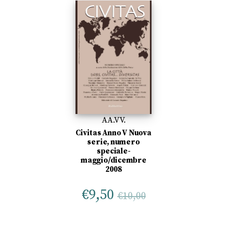
AA.VV.
Civitas Anno V Nuova
serie, numero
speciale-
maggio/dicembre
2008
€
9,50
€
10,00