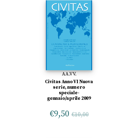
AA.VV.
Civitas Anno VI Nuova
serie, numero
speciale-
gennaio/aprile 2009
€
9,50
€
10,00