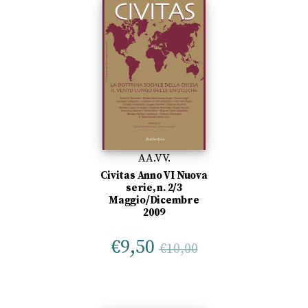
AA.VV.
Civitas Anno VI Nuova
serie, n. 2/3
Maggio/Dicembre
2009
€
9,50
€
10,00