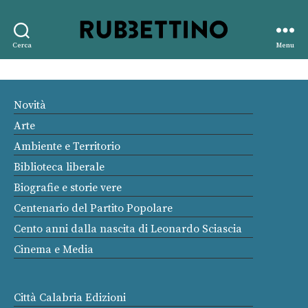
Rubbettino
Cerca
Menu
editore
Novità
Arte
Ambiente e Territorio
Biblioteca liberale
Biografie e storie vere
Centenario del Partito Popolare
Cento anni dalla nascita di Leonardo Sciascia
Cinema e Media
Città Calabria Edizioni