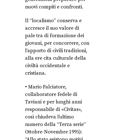
nuovi compiti e confronti.
Il “localismo” conserva e
accresce il suo valore di
pale tra di formazione dei
giovani, per concorrere, con
l’apporto di civili tradizioni,
alla ere cita culturale della
civiltà occidentale e
cristiana.
• Mario Falciatore,
collaboratore fedele di
Taviani e per lunghi anni
responsabile di «Civitas»,
così chiudeva l’ultimo
numero della “Terza serie”
Ottobre-Novembre 1995):
“Allo stato esistono motivi