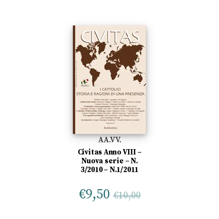
AA.VV.
Civitas Anno VIII –
Nuova serie – N.
3/2010 – N.1/2011
€
9,50
€
10,00