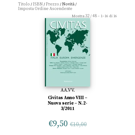
Titolo
ISBN
Prezzo
Novità
/
/
/
/
32
48
Mostra
/
– 1–16 di 16
AA.VV.
Civitas Anno VIII –
Nuova serie – N. 2-
3/2011
€
9,50
€
10,00