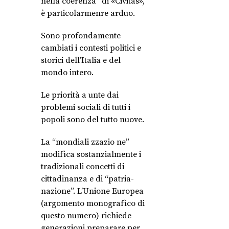
nella coerenza” di «Civitas»,
è particolarmenre arduo.
Sono profondamente
cambiati i contesti politici e
storici dell’Italia e del
mondo intero.
Le priorità a unte dai
problemi sociali di tutti i
popoli sono del tutto nuove.
La “mondiali zzazio ne”
modifìca sostanzialmente i
tradizionali concetti di
cittadinanza e di “patria-
nazione”. L’Unione Europea
(argomento monografìco di
questo numero) richiede
generazioni preparare per