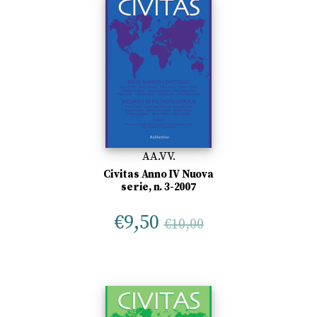
AA.VV.
Civitas Anno IV Nuova
serie, n. 3-2007
€
9,50
€
10,00