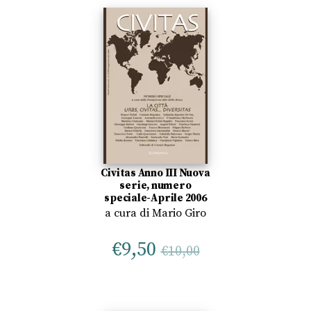
Civitas Anno III Nuova
serie, numero
speciale-Aprile 2006
a cura di
Mario Giro
€
9,50
€
10,00