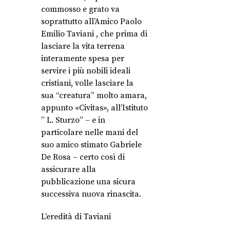
commosso e grato va
soprattutto all’Amico Paolo
Emilio Taviani , che prima di
lasciare la vita terrena
interamente spesa per
servire i più nobili ideali
cristiani, volle lasciare la
sua “creatura” molto amara,
appunto «Civitas», all’Istituto
” L. Sturzo” – e in
particolare nelle mani del
suo amico stimato Gabriele
De Rosa – certo così di
assicurare alla
pubblicazione una sicura
successiva nuova rinascita.
L’eredità di Taviani