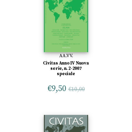
AA.VV.
Civitas Anno IV Nuova
serie, n. 2-2007
speciale
€
9,50
€
10,00