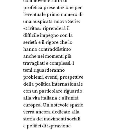
commovente sorta di
profetica presentazione per
l’eventuale primo numero di
una auspicata nuova Serie:
«Civitas» riprenderà il
difficile impegno con la
serietà e il rigore che lo
hanno contraddistinto
anche nei momenti più
travagliati e complessi. I
temi riguarderanno
problemi, eventi, prospettive
della politica internazionale
con un particolare riguardo
alla vita italiana e all’unità
europea. Un notevole spazio
verrà ancora dedicato alla
storia dei movimenti sociali
e politici di ispirazione