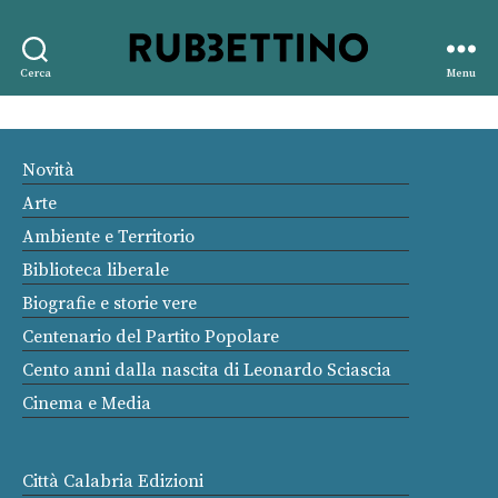
Rubbettino
Cerca
Menu
editore
Novità
Arte
Ambiente e Territorio
Biblioteca liberale
Biografie e storie vere
Centenario del Partito Popolare
Cento anni dalla nascita di Leonardo Sciascia
Cinema e Media
Città Calabria Edizioni