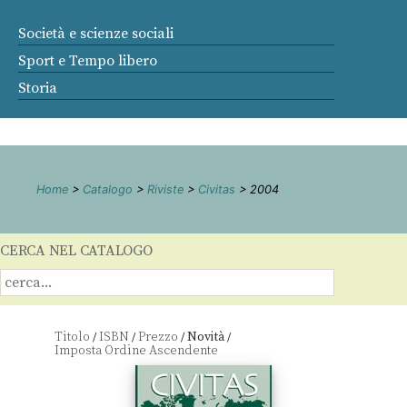
Società e scienze sociali
Sport e Tempo libero
Storia
Home
>
Catalogo
>
Riviste
>
Civitas
> 2004
CERCA NEL CATALOGO
Titolo
ISBN
Prezzo
Novità
/
/
/
/