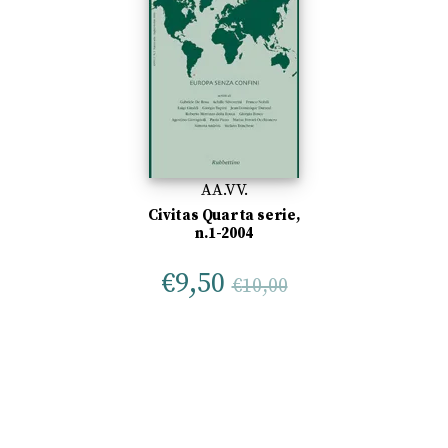
AA.VV.
Civitas Quarta serie,
n.1-2004
€
9,50
€
10,00