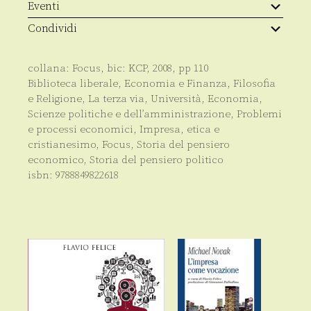
Eventi
Condividi
collana:
Focus
, bic:
KCP
,
2008
, pp
110
Biblioteca liberale
,
Economia e Finanza
,
Filosofia
e Religione
,
La terza via
,
Università
,
Economia
,
Scienze politiche e dell’amministrazione
,
Problemi
e processi economici
,
Impresa, etica e
cristianesimo
,
Focus
,
Storia del pensiero
economico
,
Storia del pensiero politico
isbn:
9788849822618