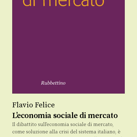
Flavio Felice
L’economia sociale di mercato
Il dibattito sull’economia sociale di mercato,
come soluzione alla crisi del sistema italiano, è