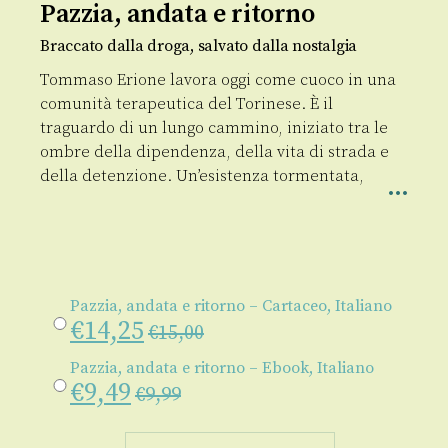
Pazzia, andata e ritorno
Braccato dalla droga, salvato dalla nostalgia
Tommaso Erione lavora oggi come cuoco in una
comunità terapeutica del Torinese. È il
traguardo di un lungo cammino, iniziato tra le
ombre della dipendenza, della vita di strada e
della detenzione. Un’esistenza tormentata,
Pazzia, andata e ritorno – Cartaceo, Italiano
€
14,25
€
15,00
Pazzia, andata e ritorno – Ebook, Italiano
€
9,49
€
9,99
Pazzia,