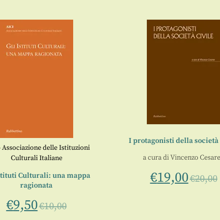
I protagonisti della società 
- Associazione delle Istituzioni
a cura di
Vincenzo Cesar
Culturali Italiane
€
19,00
stituti Culturali: una mappa
€
20,00
ragionata
€
9,50
€
10,00