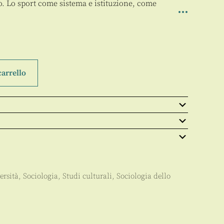
o. Lo sport come sistema e istituzione, come
carrello
ersità
,
Sociologia
,
Studi culturali
,
Sociologia dello