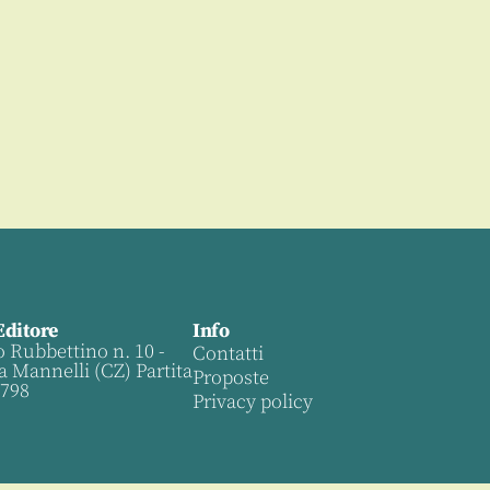
Editore
Info
o Rubbettino n. 10 -
Contatti
a Mannelli (CZ) Partita
Proposte
0798
Privacy policy