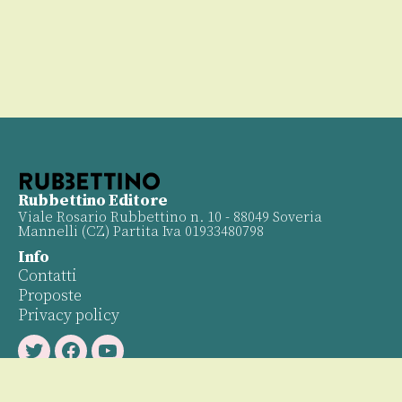
Rubbettino Editore
Viale Rosario Rubbettino n. 10 - 88049 Soveria
Mannelli (CZ) Partita Iva 01933480798
Info
Contatti
Proposte
Privacy policy
Twitter
Facebook
Youtube