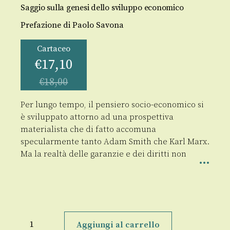
Saggio sulla genesi dello sviluppo economico
Prefazione di Paolo Savona
Cartaceo
€
17,10
€
18,00
Per lungo tempo, il pensiero socio-economico si
è sviluppato attorno ad una prospettiva
materialista che di fatto accomuna
specularmente tanto Adam Smith che Karl Marx.
Ma la realtà delle garanzie e dei diritti non
Sovrastruttura
e
Aggiungi al carrello