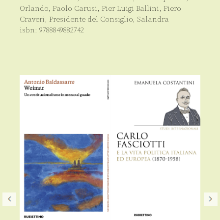
Orlando
,
Paolo Carusi
,
Pier Luigi Ballini
,
Piero
Craveri
,
Presidente del Consiglio
,
Salandra
isbn:
9788849882742