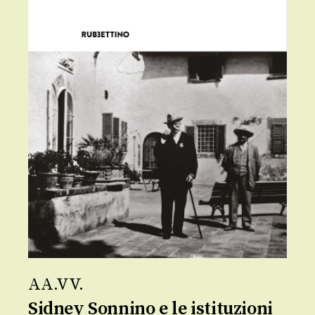
AA.VV.
Sidney Sonnino e le istituzioni