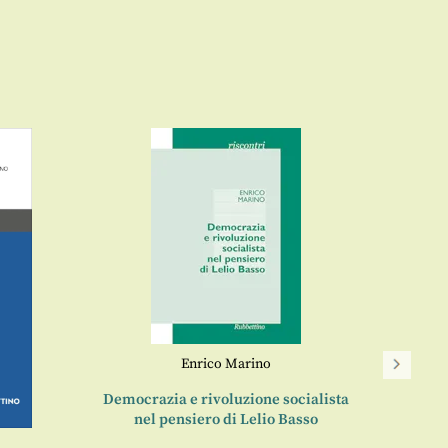
Enrico Marino
Democrazia e rivoluzione socialista
I
nel pensiero di Lelio Basso
antago