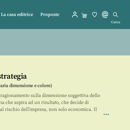
La casa editrice
Proposte
Cerca
strategia
varia dimensione e colore)
ragionamento sulla dimensione soggettiva dello
na che aspira ad un risultato, che decide di
al rischio dell’impresa, non solo economica. Il