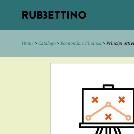
Rubbettino
editore
Home
>
Catalogo
>
Economia e Finanza
> Principi attivi