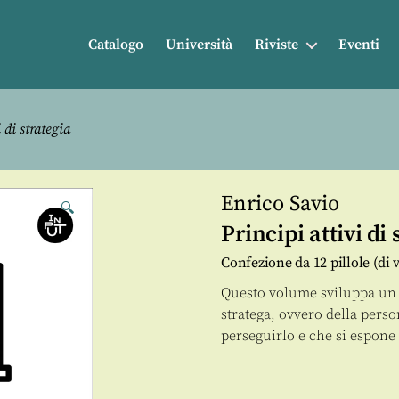
Catalogo
Università
Riviste
Eventi
 di strategia
Enrico Savio
🔍
Principi attivi di 
Confezione da 12 pillole (di 
Questo volume sviluppa un 
stratega, ovvero della perso
perseguirlo e che si espone 