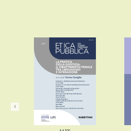
AA.VV.