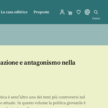
La casa editrice
Proposte
Cerca
pazione e antagonismo nella
litica è senz”altro uno dei temi più controversi nel
ico attuale. In questo volume la politica giovanile è