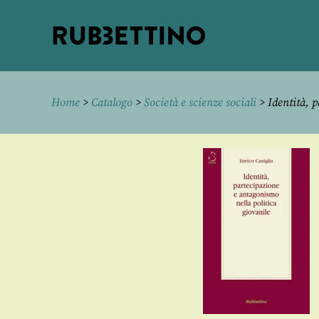
Rubbettino
editore
Home
>
Catalogo
>
Società e scienze sociali
> Identità, p