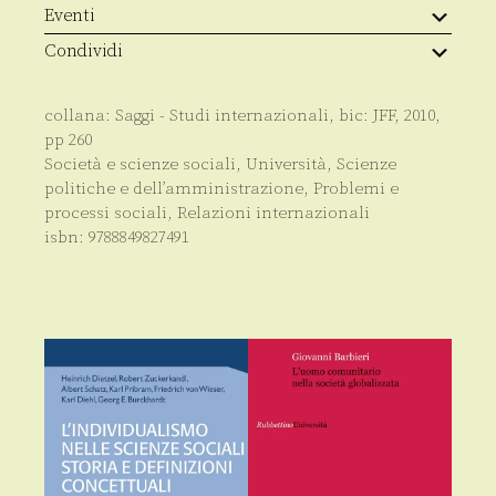
Eventi
Condividi
collana:
Saggi - Studi internazionali
, bic:
JFF
,
2010
,
pp
260
Società e scienze sociali
,
Università
,
Scienze
politiche e dell’amministrazione
,
Problemi e
processi sociali
,
Relazioni internazionali
isbn:
9788849827491