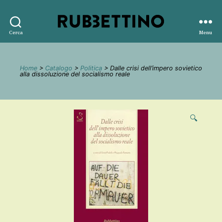
Rubbettino
Cerca
Menu
editore
Home
>
Catalogo
>
Politica
> Dalle crisi dell’impero sovietico
alla dissoluzione del socialismo reale
🔍