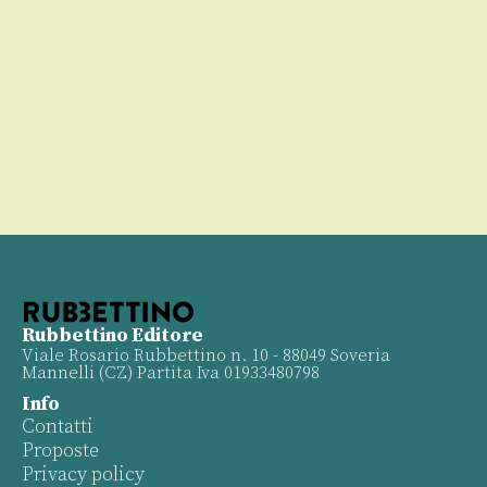
00
Rubbettino Editore
Viale Rosario Rubbettino n. 10 - 88049 Soveria
Mannelli (CZ) Partita Iva 01933480798
Info
Contatti
Proposte
Privacy policy