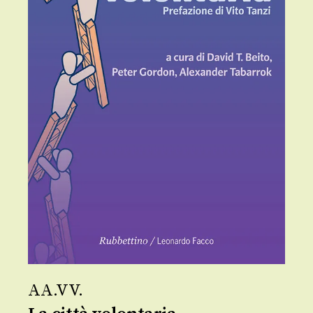
AA.VV.