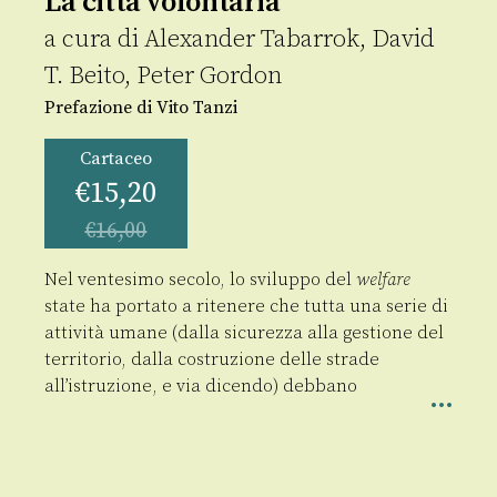
La città volontaria
a cura di
Alexander Tabarrok
,
David
T. Beito
,
Peter Gordon
Prefazione di Vito Tanzi
Cartaceo
€
15,20
€
16,00
Nel ventesimo secolo, lo sviluppo del
welfare
state ha portato a ritenere che tutta una serie di
attività umane (dalla sicurezza alla gestione del
territorio, dalla costruzione delle strade
all’istruzione, e via dicendo) debbano