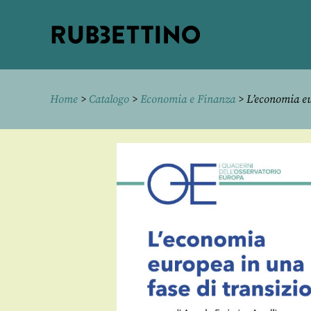
Rubbettino
editore
Home
>
Catalogo
>
Economia e Finanza
> L’economia eu