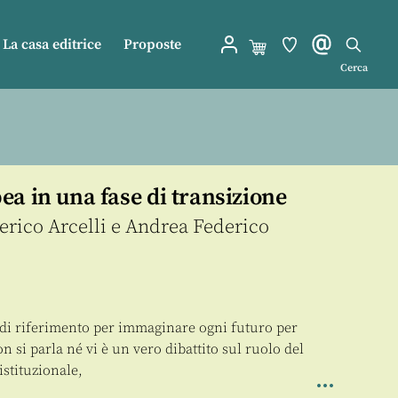
La casa editrice
Proposte
Cerca
a in una fase di transizione
rico Arcelli
e
Andrea Federico
o di riferimento per immaginare ogni futuro per
n si parla né vi è un vero dibattito sul ruolo del
istituzionale,