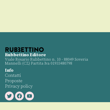
Rubbettino Editore
Viale Rosario Rubbettino n. 10 - 88049 Soveria
Mannelli (CZ) Partita Iva 01933480798
Info
Contatti
Proposte
Privacy policy
Twitter
Facebook
Youtube