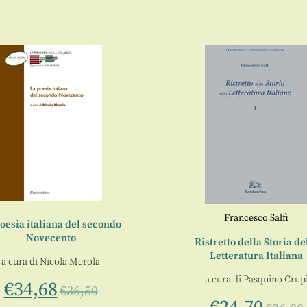
Francesco Salfi
oesia italiana del secondo
Novecento
Ristretto della Storia de
Letteratura Italiana
a cura di
Nicola Merola
a cura di
Pasquino Crup
€
34,68
€
36,50