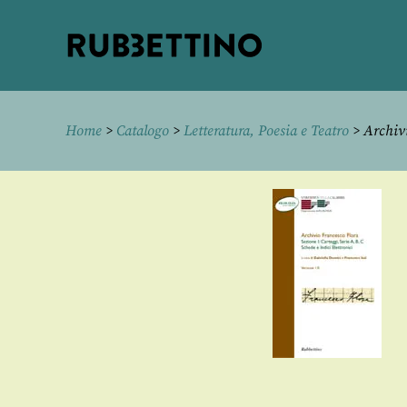
Rubbettino
editore
Home
>
Catalogo
>
Letteratura, Poesia e Teatro
> Archivi