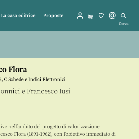
La casa editrice
Proposte
Cerca
co Flora
B, C Schede e Indici Elettronici
Donnici
e
Francesco Iusi
ive nell’ambito del progetto di valorizzazione
ncesco Flora (1891-1962), con l’obiettivo immediato di