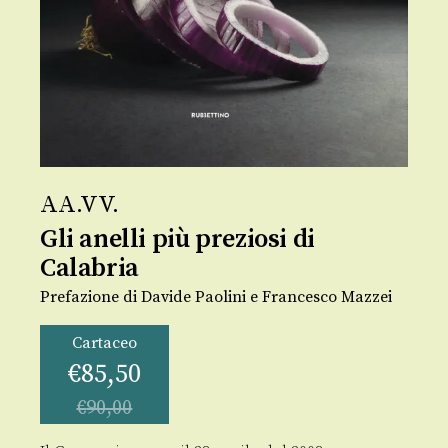
AA.VV.
Gli anelli più preziosi di
Calabria
Prefazione di Davide Paolini e Francesco Mazzei
Cartaceo
€
85,50
€
90,00