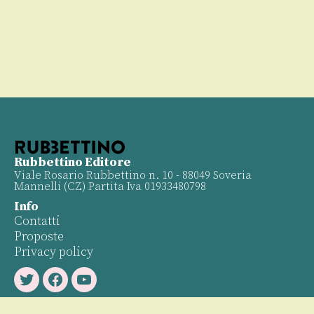
Rubbettino Editore
Viale Rosario Rubbettino n. 10 - 88049 Soveria
Mannelli (CZ) Partita Iva 01933480798
Info
Contatti
Proposte
Privacy policy
Twitter
Facebook
Youtube