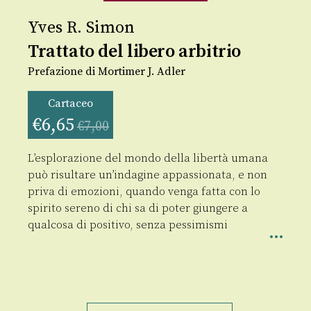
Yves R. Simon
Trattato del libero arbitrio
Prefazione di Mortimer J. Adler
Cartaceo
€
6,65
€
7,00
L’esplorazione del mondo della libertà umana
può risultare un’indagine appassionata, e non
priva di emozioni, quando venga fatta con lo
spirito sereno di chi sa di poter giungere a
qualcosa di positivo, senza pessimismi
Trattato