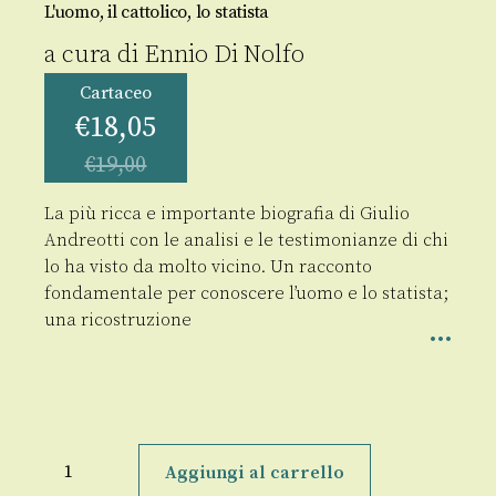
L'uomo, il cattolico, lo statista
a cura di
Ennio Di Nolfo
Cartaceo
€
18,05
€
19,00
La più ricca e importante biografia di Giulio
Andreotti con le analisi e le testimonianze di chi
lo ha visto da molto vicino. Un racconto
fondamentale per conoscere l’uomo e lo statista;
una ricostruzione
Giulio
Andreotti
Aggiungi al carrello
quantità